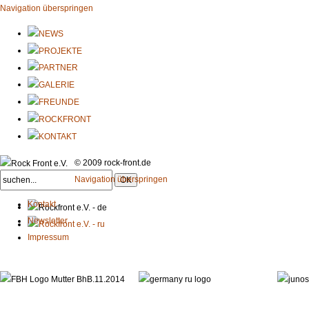
Navigation überspringen
© 2009 rock-front.de
Navigation überspringen
Kontakt
Newsletter
Impressum