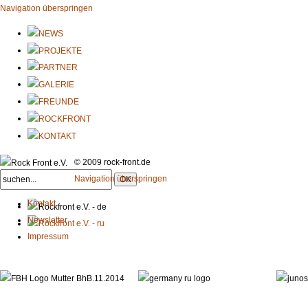
Navigation überspringen
© 2009 rock-front.de
Navigation überspringen
Kontakt
Newsletter
Impressum