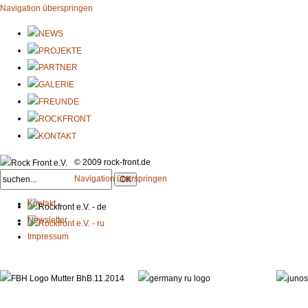
Navigation überspringen
© 2009 rock-front.de
Navigation überspringen
Kontakt
Newsletter
Impressum