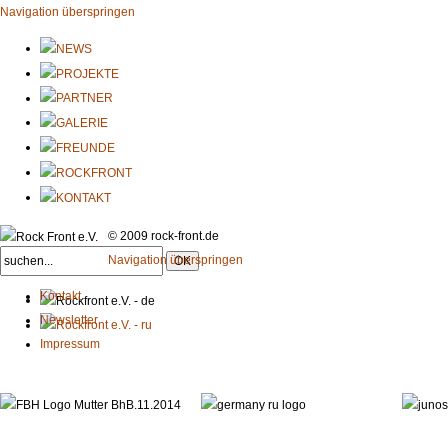
Navigation überspringen
© 2009 rock-front.de
Navigation überspringen
Kontakt
Newsletter
Impressum